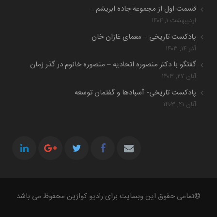
قسمت اول از مجموعه جاده ابریشم :
اردیبهشت ۱, ۱۴۰۴
پادکست تاریخی – معمای غازان خان
آذر ۱۴, ۱۴۰۳
گفتگو با دکتر منصوره اتحادیه – منصوره خانوم در گذر زمان
آبان ۲۷, ۱۴۰۳
پادکست تاریخی- آسبادها و گفتمان توسعه
آبان ۲۱, ۱۴۰۳
©تمامی حقوق این وبسایت برای رادیو کواژین محفوظ می باشد